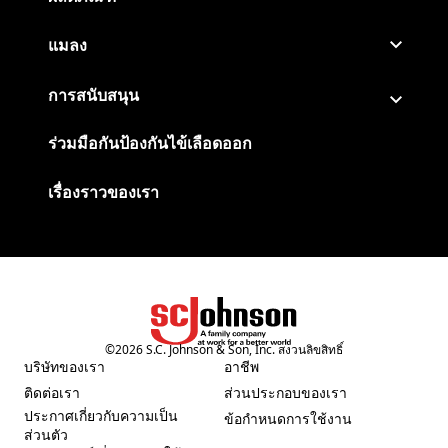
แมลง
การสนับสนุน
ร่วมมือกันป้องกันไข้เลือดออก
เรื่องราวของเรา
©
2026
S.C. Johnson & Son, Inc. สงวนลิขสิทธิ์
(Opens in a new tab)
บริษัทของเรา
อาชีพ
(Opens in a new tab)
(Opens in a new tab)
ติดต่อเรา
ส่วนประกอบของเรา
(Opens in a new tab)
(Opens in a new tab)
ประกาศเกี่ยวกับความเป็น
ข้อกำหนดการใช้งาน
(Opens in a new tab)
(Opens in a new tab)
ส่วนตัว