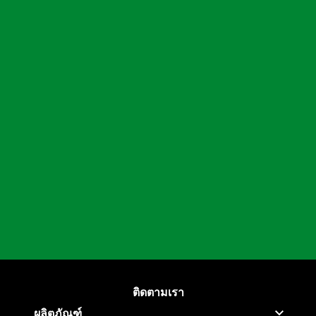
ติดตามเรา
ติดตาม Baygon ที่ Facebook
(Opens in a new tab)
ติดตาม Baygon ที่ Instagram
(Opens in a new tab)
ผลิตภัณฑ์