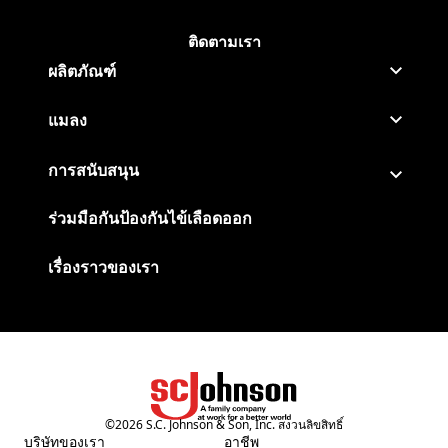
ติดตามเรา
ติดตาม Baygon ที่ Facebook
(Opens in a new tab)
ติดตาม Baygon ที่ Instagram
(Opens in a new tab)
ผลิตภัณฑ์
แมลง
การสนับสนุน
ร่วมมือกันป้องกันไข้เลือดออก
เรื่องราวของเรา
©
2026
S.C. Johnson & Son, Inc. สงวนลิขสิทธิ์
(Opens in a new tab)
บริษัทของเรา
อาชีพ