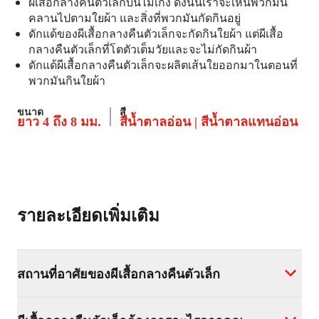
ผีเสื้อกลางคืนตัวเล็กบินไม่เก่ง ดังนั้นเราจะเห็นพวกมัน
คลานไปตามใยผ้า และสิ่งที่พวกมันกัดกินอยู่
ดักแด้ของผีเสื้อกลางคืนตัวเล็กจะกัดกินใยผ้า แต่ผีเสื้อ
กลางคืนตัวเล็กที่โตตัวเต็มวัยและจะไม่กัดกินผ้า
ดักแด้ผีเสื้อกลางคืนตัวเล็กจะผลิตเส้นใยออกมาในตอนที่
พวกมันกินใยผ้า
ขนาด
สี
ยาว 4 ถึง 8 มม.
สีน้ำตาลอ่อน | สีน้ำตาลแทนอ่อน
รายละเอียดเพิ่มเติม
สถานที่อาศัยของผีเสื้อกลางคืนตัวเล็ก