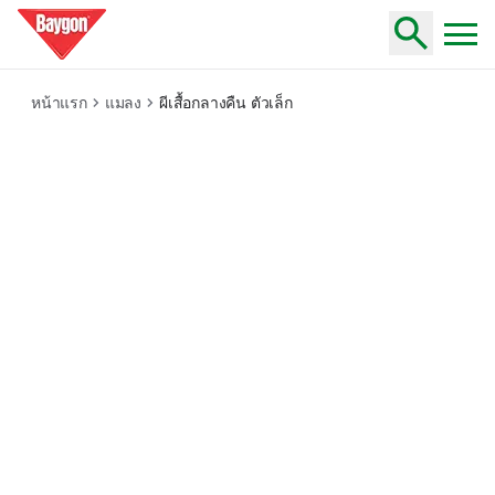
cloth-moths
หน้าแรก
แมลง
ผีเสื้อกลางคืน ตัวเล็ก