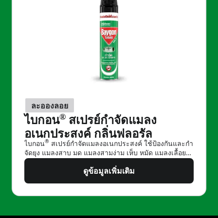
ละอองลอย
®
ไบกอน
สเปรย์กำจัดแมลง
อเนกประสงค์ กลิ่นฟลอรัล
®
ไบกอน
สเปรย์กำจัดแมลงอเนกประสงค์ ใช้ป้องกันและกํา
จัดยุง แมลงสาบ มด แมลงสามง่าม เห็บ หมัด แมลงเลื้อย
คลานขนาดเล็ก และสามารถกําจัดแมลงเลื้อยคลานได้ต่อ
ดูข้อมูลเพิ่มเติม
เนื่องนาน 2 สัปดาห์ (ผลการทดสอบในห้องปฏิบัติการ) ใน
ไบกอน® สเปรย์กำจัดแมลงอเนกป
บ้านหรือสถานที่อื่น ๆ